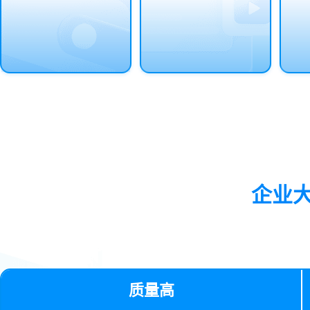
企业
质量高