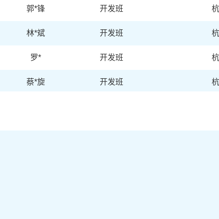
徐*远
开发班
广
林*斌
开发班
胡*华
开发班
广
罗*
开发班
唐*珊
开发班
广
蔡*旋
开发班
王*楷
开发班
广
刘*灵
开发班
郑*浩
开发班
广
徐*远
开发班
广
胡*华
开发班
广
唐*珊
开发班
广
王*楷
开发班
广