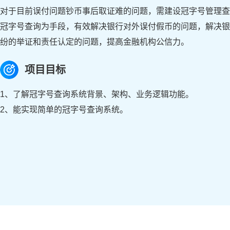
对于目前误付问题钞币事后取证难的问题，需建设冠字号管理查
冠字号查询为手段，有效解决银行对外误付假币的问题，解决银
纷的举证和责任认定的问题，提高金融机构公信力。
项目目标
1、了解冠字号查询系统背景、架构、业务逻辑功能。
2、能实现简单的冠字号查询系统。