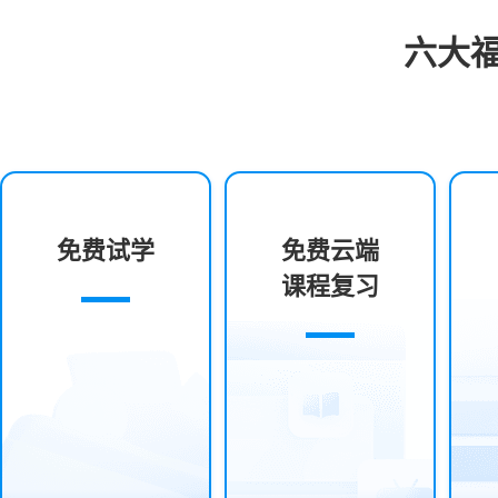
六大
免费试学
免费云端
课程复习