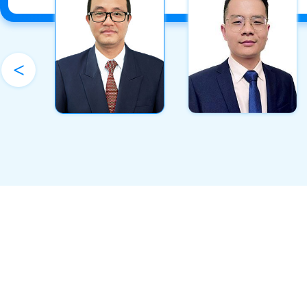
<
郭*锋
开发班
林*斌
开发班