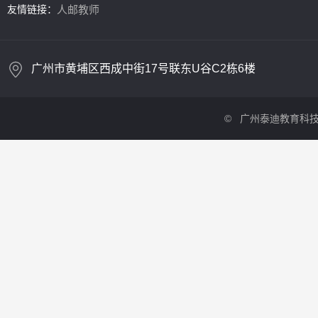
友情链接：
人邮教师
广州市黄埔区西成中街17号联东U谷C2栋6楼
©
广州泰迪教育科