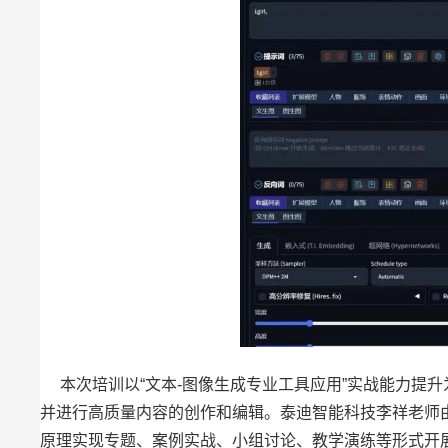
本次培训以“文本-图像生成专业工具应用”实战能力提升为核心。主
并进行高质量内容的创作和编辑。泰迪智能科技李祥老师
原理实现专题、案例实战、小组讨论、教学演练等形式开