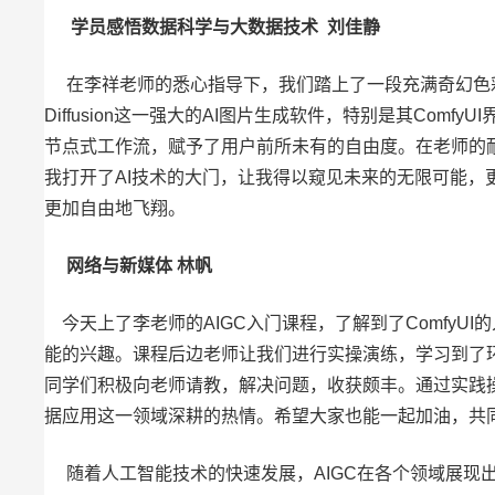
学员感悟数据科学与大数据技术 刘佳静
在李祥老师的悉心指导下，我们踏上了一段充满奇幻色彩的
Diffusion这一强大的AI图片生成软件，特别是其C
节点式工作流，赋予了用户前所未有的自由度。在老师的耐
我打开了AI技术的大门，让我得以窥见未来的无限可能，
更加自由地飞翔。
网络与新媒体 林帆
今天上了李老师的AIGC入门课程，了解到了Comfy
能的兴趣。课程后边老师让我们进行实操演练，学习到了
同学们积极向老师请教，解决问题，收获颇丰。通过实践
据应用这一领域深耕的热情。希望大家也能一起加油，共
随着人工智能技术的快速发展，AIGC在各个领域展现出