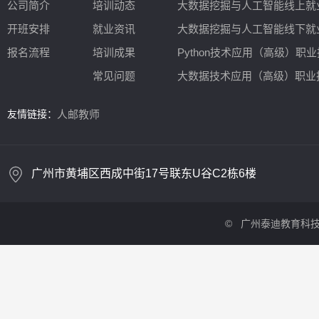
公司简介
培训动态
大数据挖掘与人工智能线上就
开班安排
就业资讯
大数据挖掘与人工智能线下就
报名流程
培训成果
Python技术应用（高级）职
常见问题
大数据技术应用（高级）职业技能
友情链接：
人邮教师
广州市黄埔区西成中街17号联东U谷C2栋6楼
©
广州泰迪教育科