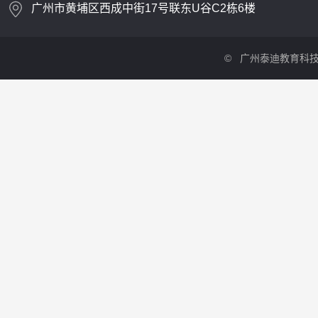
广州市黄埔区西成中街17号联东U谷C2栋6楼
©
广州泰迪教育科